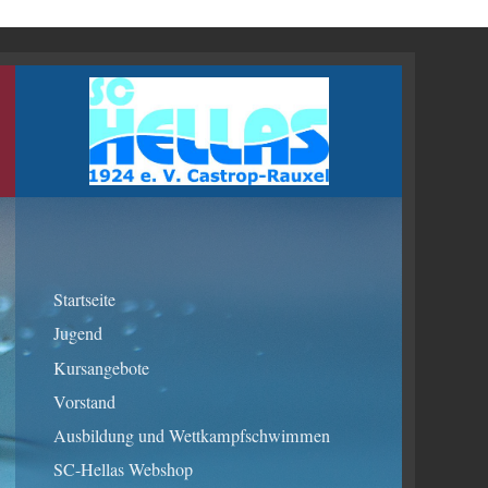
l
Startseite
Jugend
Kursangebote
Vorstand
Ausbildung und Wettkampfschwimmen
SC-Hellas Webshop