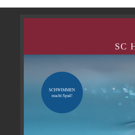
SC H
SCHWIMMEN
macht Spaß!