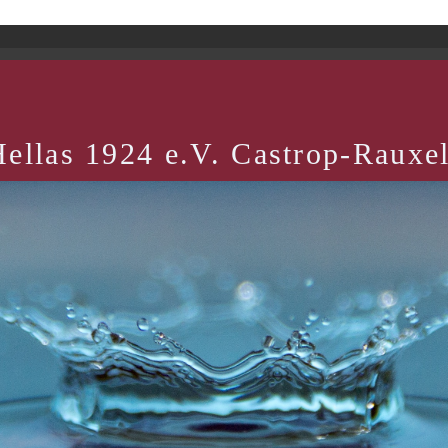
ellas 1924 e.V. Castrop-Rauxe