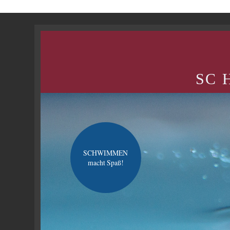
SC H
SCHWIMMEN
macht Spaß!